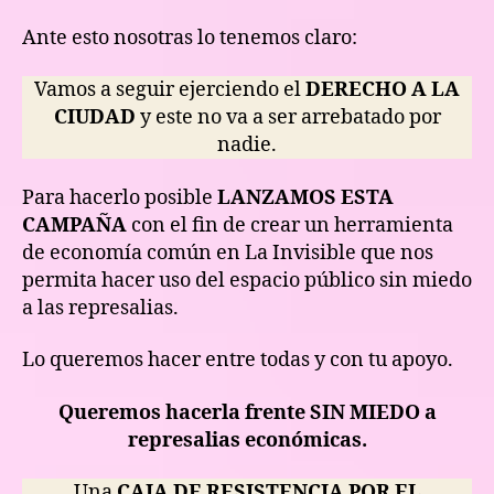
Ante esto nosotras lo tenemos claro:
Vamos a seguir ejerciendo el
DERECHO A LA
CIUDAD
y este no va a ser arrebatado por
nadie.
Para hacerlo posible
LANZAMOS ESTA
CAMPAÑA
con el fin de crear un herramienta
de economía común en La Invisible que nos
permita hacer uso del espacio público sin miedo
a las represalias.
Lo queremos hacer entre todas y con tu apoyo.
Queremos hacerla frente SIN MIEDO a
represalias económicas.
Una
CAJA DE RESISTENCIA POR EL