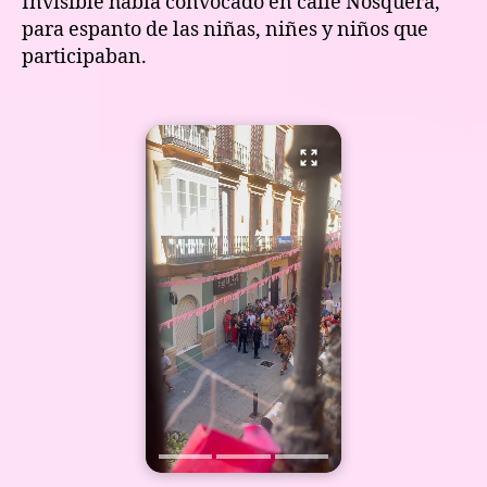
Invisible había convocado en calle Nosquera,
para espanto de las niñas, niñes y niños que
participaban.