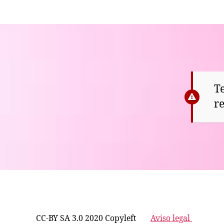
Te
r
CC-BY SA 3.0 2020 Copyleft
Aviso legal