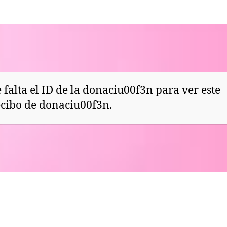
 falta el ID de la donaciu00f3n para ver este
ecibo de donaciu00f3n.